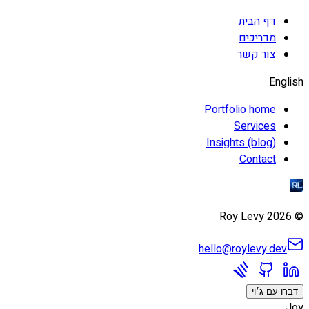
דף הבית
מדריכים
צור קשר
English
Portfolio home
Services
Insights (blog)
Contact
Roy Levy
2026
©
hello@roylevy.dev
דברו עם ג׳וי
Joy