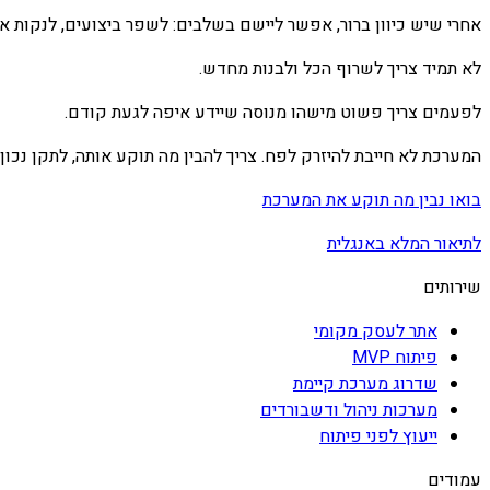
אחרי שיש כיוון ברור, אפשר ליישם בשלבים: לשפר ביצועים, לנקות אזו
לא תמיד צריך לשרוף הכל ולבנות מחדש.
לפעמים צריך פשוט מישהו מנוסה שיידע איפה לגעת קודם.
המערכת לא חייבת להיזרק לפח. צריך להבין מה תוקע אותה, לתקן נכון, ו
בואו נבין מה תוקע את המערכת
לתיאור המלא באנגלית
שירותים
אתר לעסק מקומי
פיתוח MVP
שדרוג מערכת קיימת
מערכות ניהול ודשבורדים
ייעוץ לפני פיתוח
עמודים