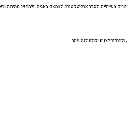
רים בעייתיים, לסדר ארכיטקטורה, לצמצם באגים, ולהחזיר מהירות וביט
להחזיר לצוות יכולת לזוז מהר.