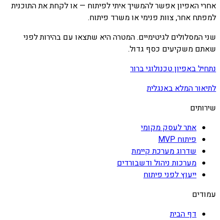
אחרי האפיון אפשר להמשיך איתי לפיתוח — או לקחת את התוכנית
למפתח אחר, צוות פנימי או משרד פיתוח.
שני המסלולים לגיטימיים. המטרה היא שתצאו עם בהירות לפני
שאתם משקיעים כסף גדול.
נתחיל באפיון טכנולוגי ברור
לתיאור המלא באנגלית
שירותים
אתר לעסק מקומי
פיתוח MVP
שדרוג מערכת קיימת
מערכות ניהול ודשבורדים
ייעוץ לפני פיתוח
עמודים
דף הבית