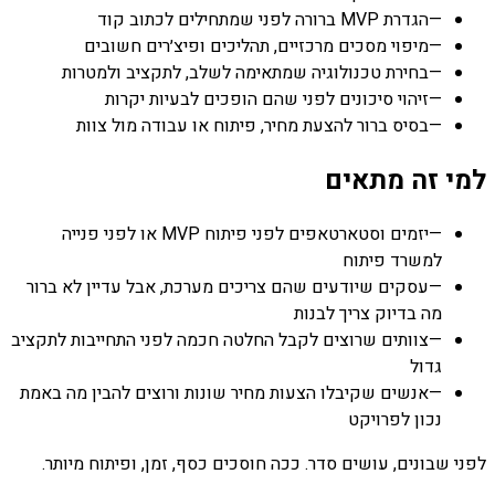
—
הגדרת MVP ברורה לפני שמתחילים לכתוב קוד
—
מיפוי מסכים מרכזיים, תהליכים ופיצ׳רים חשובים
—
בחירת טכנולוגיה שמתאימה לשלב, לתקציב ולמטרות
—
זיהוי סיכונים לפני שהם הופכים לבעיות יקרות
—
בסיס ברור להצעת מחיר, פיתוח או עבודה מול צוות
למי זה מתאים
—
יזמים וסטארטאפים לפני פיתוח MVP או לפני פנייה
למשרד פיתוח
—
עסקים שיודעים שהם צריכים מערכת, אבל עדיין לא ברור
מה בדיוק צריך לבנות
—
צוותים שרוצים לקבל החלטה חכמה לפני התחייבות לתקציב
גדול
—
אנשים שקיבלו הצעות מחיר שונות ורוצים להבין מה באמת
נכון לפרויקט
לפני שבונים, עושים סדר. ככה חוסכים כסף, זמן, ופיתוח מיותר.