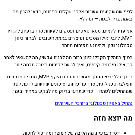
לפני שמשקיעים עשרות אלפי שקלים בפיתוח, כדאי להבין מה
באמת צריך לבנות — ומה לא.
אני עוזר ליזמים, סטארטאפים ועסקים לעשות סדר ברעיון, להגדיר
MVP, להבין אילו מסכים ופיצ׳רים באמת חשובים, לבחור כיוון
טכנולוגי נכון, ולהימנע מפיתוח מיותר.
בסוף התהליך תקבלו כיוון ברור: מה לבנות עכשיו, מה להשאיר לאחר
כך, אילו סיכונים קיימים, ואיך לגשת לפיתוח בצורה חכמה יותר.
בדרך כלל יוצא מסמך מעשי שמסכם היקף MVP, מסכים מרכזיים
והמלצה טכנולוגית, סדר עדיפויות, וסיכונים שחשוב לדעת לפני
שמתחילים לפתח — כדי שתדעו בדיוק מה לבקש במחיר ובזמן.
נתחיל באפיון טכנולוגי ברור
כל השירותים
מה יוצא מזה
—
סדר ברעיון: מה הליבה של המוצר ומה יכול לחכות