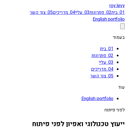
roy
.levy
01
.
בית
02
.
פתרונות
03
.
עליי
04
.
מדריכים
05
.
צור קשר
English portfolio
בעמוד
01
.
בית
02
.
פתרונות
03
.
עליי
04
.
מדריכים
05
.
צור קשר
עוד
English portfolio
לפני פיתוח
ייעוץ טכנולוגי ואפיון לפני פיתוח